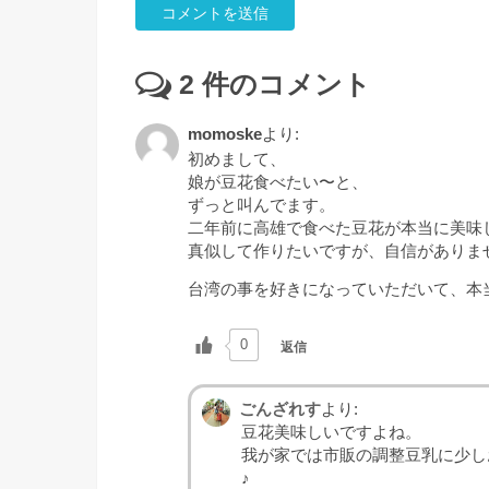
2
件のコメント
momoske
より:
初めまして、
娘が豆花食べたい〜と、
ずっと叫んでます。
二年前に高雄で食べた豆花が本当に美味
真似して作りたいですが、自信がありません(
台湾の事を好きになっていただいて、本
0
返信
ごんざれす
より:
豆花美味しいですよね。
我が家では市販の調整豆乳に少し
♪