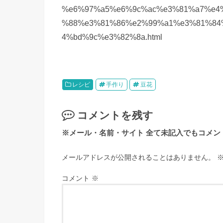
%e6%97%a5%e6%9c%ac%e3%81%a7%e4
%88%e3%81%86%e2%99%a1%e3%81%84
4%bd%9c%e3%82%8a.html
レシピ
手作り
豆花
コメントを残す
メールアドレスが公開されることはありません。
コメント
※