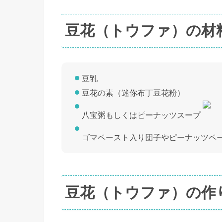
豆花（トウファ）の材
豆乳
豆花の素（迷你布丁豆花粉）
八宝粥もしくはピーナッツスープ
ゴマペースト入り団子やピーナッツペ
豆花（トウファ）の作