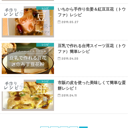
レシピ
いちから手作り生姜＆紅豆豆花（トウ
ファ）レシピ
2019.05.27
レシピ
豆乳で作れる台湾スイーツ豆花（トウ
ファ）簡単レシピ
2019.04.20
レシピ
市販の皮を使った美味しくて簡単な蛋
餅レシピ！
2019.04.11