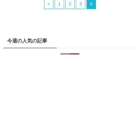
<
1
2
3
4
今週の人気の記事