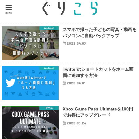
menu
Android
スマホで撮った子どもの写真・動画を
パソコンに自動バックアップ
2022.04.03
Android
Twitterのショートカットをホーム画
面に追加する方法
2022.04.01
ゲーム
Xbox Game Pass Ultimateを100円
でお得にアップグレード
2022.03.24