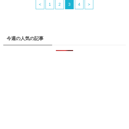
<
1
2
3
4
>
今週の人気の記事