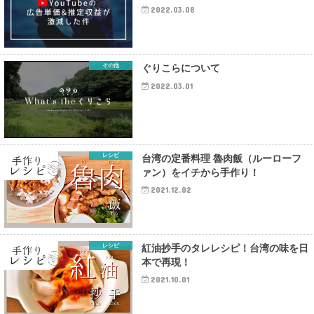
2022.03.08
その他
ぐりこらについて
2022.03.01
レシピ
台湾の定番料理 魯肉飯（ルーローフ
ァン）をイチから手作り！
2021.12.02
レシピ
紅油抄手のタレレシピ！台湾の味を日
本で再現！
2021.10.01