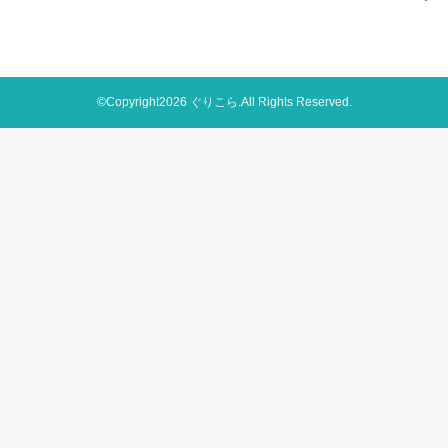
©Copyright2026
ぐりこら
.All Rights Reserved.