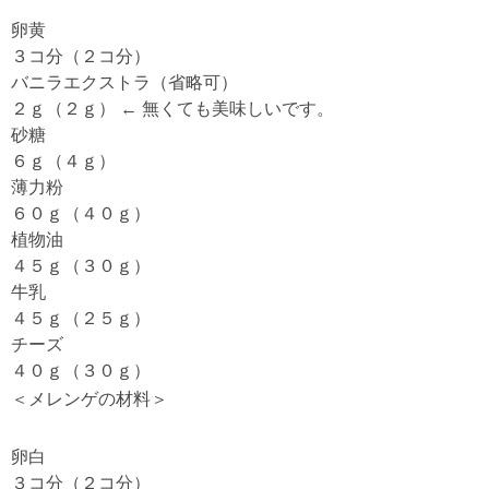
卵黄
３コ分（２コ分）
バニラエクストラ（省略可）
２ｇ（２ｇ） ← 無くても美味しいです。
砂糖
６ｇ（４ｇ）
薄力粉
６０ｇ（４０ｇ）
植物油
４５ｇ（３０ｇ）
牛乳
４５ｇ（２５ｇ）
チーズ
４０ｇ（３０ｇ）
＜メレンゲの材料＞
卵白
３コ分（２コ分）