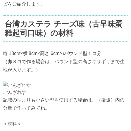
ピをご紹介します。
台湾カステラ チーズ味（古早味蛋
糕起司口味）の材料
縦 18cm×横 8cm×高さ 6cmのパウンド型１コ分
（卵３コで作る場合は、パウンド型の高さギリギリまで生
地が入ります。）
ごんざれす
記載の型よりも小さい型を使用する場合は、（括弧）内の
分量で作ってみてね。
＜材料＞