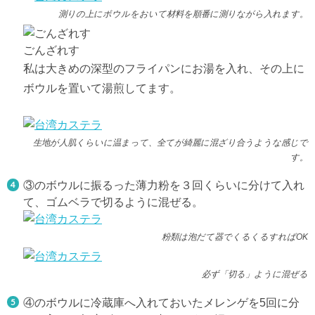
測りの上にボウルをおいて材料を順番に測りながら入れます。
ごんざれす
私は大きめの深型のフライパンにお湯を入れ、その上に
ボウルを置いて湯煎してます。
生地が人肌くらいに温まって、全てが綺麗に混ざり合うような感じで
す。
③のボウルに振るった薄力粉を３回くらいに分けて入れ
て、ゴムベラで切るように混ぜる。
粉類は泡だて器でくるくるすればOK
必ず「切る」ように混ぜる
④のボウルに冷蔵庫へ入れておいたメレンゲを5回に分