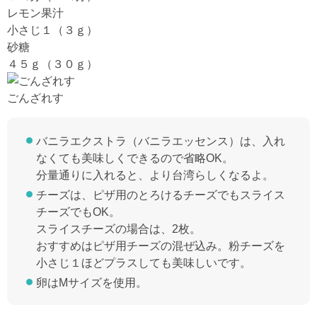
レモン果汁
小さじ１（３ｇ）
砂糖
４５ｇ（３０ｇ）
ごんざれす
バニラエクストラ（バニラエッセンス）は、入れ
なくても美味しくできるので省略OK。
分量通りに入れると、より台湾らしくなるよ。
チーズは、ピザ用のとろけるチーズでもスライス
チーズでもOK。
スライスチーズの場合は、2枚。
おすすめはピザ用チーズの混ぜ込み。粉チーズを
小さじ１ほどプラスしても美味しいです。
卵はMサイズを使用。