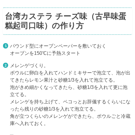
台湾カステラ チーズ味（古早味蛋
糕起司口味）の作り方
パウンド型にオーブンペーパーを敷いておく
オーブンを150℃に予熱スタート
メレンゲづくり。
ボウルに卵白を入れてハンドミキサーで泡立て、泡が出
てきたらレモン果汁と砂糖1/3を入れて泡立てる。
泡がきめ細かくなってきたら、砂糖1/3を入れて更に泡
立てる。
メレンゲを持ち上げて、ペコっとお辞儀するくらいにな
ったら残りの砂糖1/3を入れて泡立てる。
角が立つくらいのメレンゲができたら、ボウルごと冷蔵
庫へ入れておく。