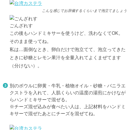
こんな感じでお辞儀するくらいまで泡立てましょう
ごんざれす
この後もハンドミキサーを使うけど、洗わなくてOK。
そのまま使ってね。
私は…面倒なとき、卵白だけで泡立てて、泡立ってきた
ときに砂糖とレモン果汁を全量入れてよくまぜてます
（分けない）。
別のボウルに卵黄・牛乳・植物オイル・砂糖・バニラエ
クストラを入れて、人肌くらいの温度の湯煎にかけなが
らハンドミキサーで混ぜる。
※チーズ混ぜ込みが食べたい人は、上記材料をハンドミ
キサーで混ぜたあとにチーズを混ぜてね。