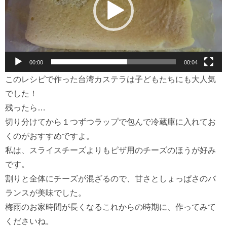
ー
ヤ
ー
00:00
00:04
このレシピで作った台湾カステラは子どもたちにも大人気
でした！
残ったら…
切り分けてから１つずつラップで包んで冷蔵庫に入れてお
くのがおすすめですよ。
私は、スライスチーズよりもピザ用のチーズのほうが好み
です。
割りと全体にチーズが混ざるので、甘さとしょっぱさのバ
ランスが美味でした。
梅雨のお家時間が長くなるこれからの時期に、作ってみて
くださいね。