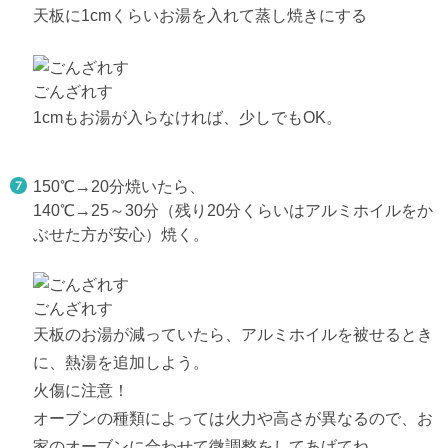
天板に1cmくらいお湯を入れて蒸し焼きにする
ごんざれす
1cmもお湯が入らなければ、少しでもOK。
150℃→20分焼いたら、
140℃→25～30分（残り20分くらいはアルミホイルをか
ぶせた方が安心）焼く。
ごんざれす
天板のお湯が減っていたら、アルミホイルを被せるとき
に、熱湯を追加しよう。
火傷に注意！
オーブンの種類によっては火力や高さが異なるので、お
家のオーブンに合わせて微調整をしてあげてね。