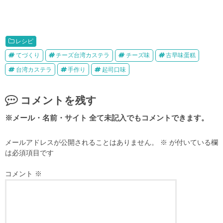
レシピ
てづくり
チーズ台湾カステラ
チーズ味
古早味蛋糕
台湾カステラ
手作り
起司口味
コメントを残す
メールアドレスが公開されることはありません。
※
が付いている欄
は必須項目です
コメント
※