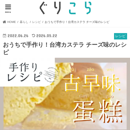
menu
HOME
暮らし
レシピ
おうちで手作り！台湾カステラ チーズ味のレシピ
2022.06.26
2026.05.22
レシピ
おうちで手作り！台湾カステラ チーズ味のレシ
ピ