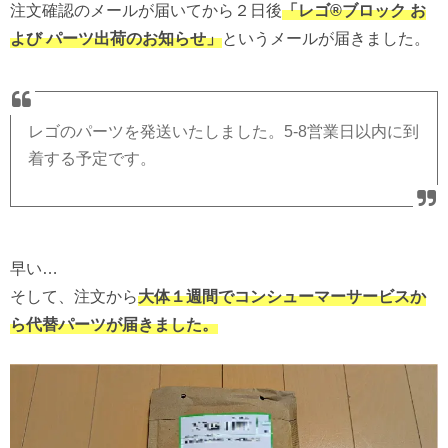
注文確認のメールが届いてから２日後
「レゴ®ブロック お
よび パーツ出荷のお知らせ」
というメールが届きました。
レゴのパーツを発送いたしました。5-8営業日以内に到
着する予定です。
早い…
そして、注文から
大体１週間でコンシューマーサービスか
ら代替パーツが届きました。