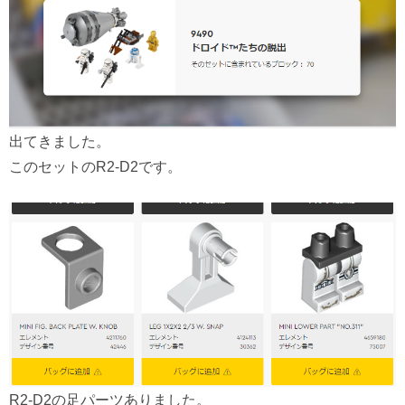
出てきました。
このセットのR2-D2です。
R2-D2の足パーツありました。