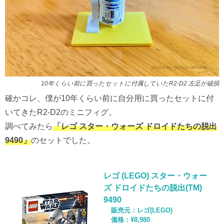
10年くらい前に買ったセットに付属していたR2-D2 左足が破損
確かコレ、僕が10年くらい前に自分用に買ったセットに付
いてきたR2-D2のミニフィグ。
調べてみたら
「
レゴ スター・ウォーズ ドロイドたちの脱出
9490
」
のセットでした。
レゴ (LEGO) スター・ウォー
ズ ドロイドたちの脱出(TM)
9490
レゴ(LEGO)
¥8,980