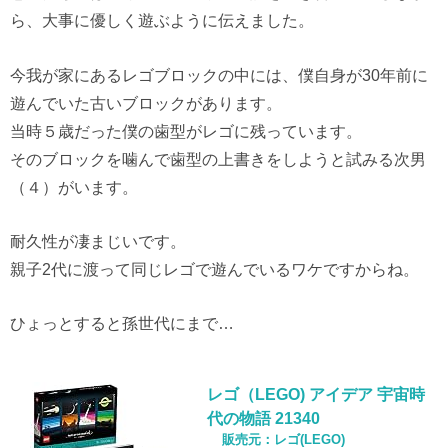
ら、大事に優しく遊ぶように伝えました。
今我が家にあるレゴブロックの中には、僕自身が30年前に
遊んでいた古いブロックがあります。
当時５歳だった僕の歯型がレゴに残っています。
そのブロックを噛んで歯型の上書きをしようと試みる次男
（４）がいます。
耐久性が凄まじいです。
親子2代に渡って同じレゴで遊んでいるワケですからね。
ひょっとすると孫世代にまで…
レゴ（LEGO) アイデア 宇宙時
代の物語 21340
レゴ(LEGO)