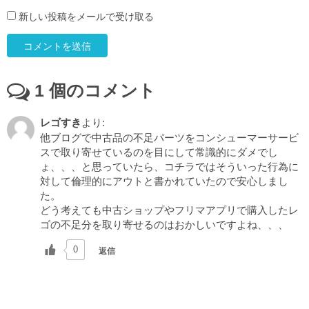
新しい投稿をメールで受け取る
1
個のコメント
レゴすき
より:
他ブログで中古品の不足パーツをコンシューマーサービ
スで取り寄せているのを目にして常識的にダメでし
ょ、、、と思っていたら、コチラではそういった行為に
対して倫理的にアウトと書かれていたので安心しまし
た。
どう考えても中古ショップやフリマアプリで購入したレ
ゴの不足分を取り寄せるのはおかしいですよね、、、
0
返信