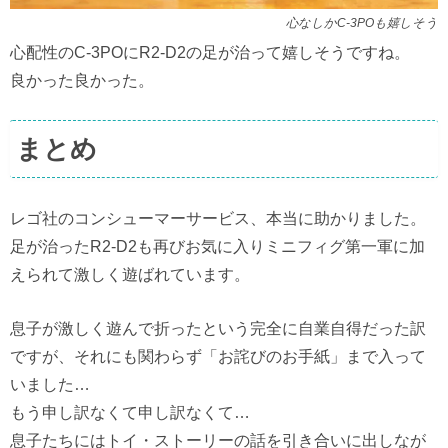
心なしかC-3POも嬉しそう
心配性のC-3POにR2-D2の足が治って嬉しそうですね。
良かった良かった。
まとめ
レゴ社のコンシューマーサービス、本当に助かりました。
足が治ったR2-D2も再びお気に入りミニフィグ第一軍に加
えられて激しく遊ばれています。
息子が激しく遊んで折ったという完全に自業自得だった訳
ですが、それにも関わらず「お詫びのお手紙」まで入って
いました…
もう申し訳なくて申し訳なくて…
息子たちにはトイ・ストーリーの話を引き合いに出しなが