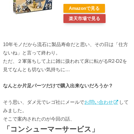
Amazon
楽天市場
10年モノだから流石に製品寿命だと思い、その日は「仕方
ないね」と言って終わり。
ただ、２軍落ちして上に雑に扱われて床に転がるR2-D2を
見てなんとも切ない気持ちに…
なんとか片足パーツだけで購入出来ないだろうか？
そう思い、ダメ元でレゴ社にメールで
お問い合わせ
して
みました。
そこで案内されたのが今回の話、
「コンシューマーサービス」