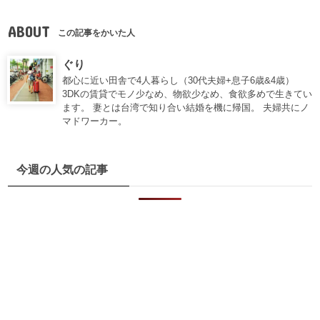
ABOUT
この記事をかいた人
ぐり
都心に近い田舎で4人暮らし（30代夫婦+息子6歳&4歳）
3DKの賃貸でモノ少なめ、物欲少なめ、食欲多めで生きてい
ます。 妻とは台湾で知り合い結婚を機に帰国。 夫婦共にノ
マドワーカー。
今週の人気の記事