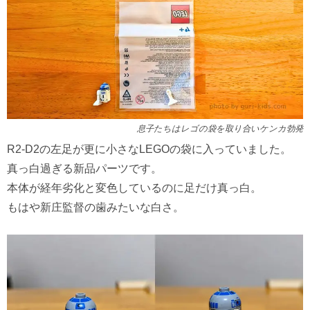
息子たちはレゴの袋を取り合いケンカ勃発
R2-D2の左足が更に小さなLEGOの袋に入っていました。
真っ白過ぎる新品パーツです。
本体が経年劣化と変色しているのに足だけ真っ白。
もはや新庄監督の歯みたいな白さ。