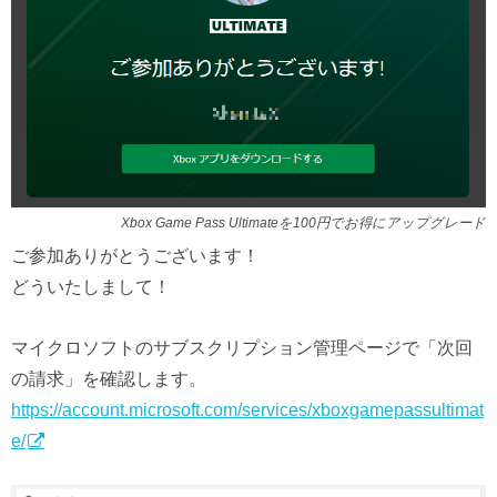
Xbox Game Pass Ultimateを100円でお得にアップグレード
ご参加ありがとうございます！
どういたしまして！
マイクロソフトのサブスクリプション管理ページで「次回
の請求」を確認します。
https://account.microsoft.com/services/xboxgamepassultimat
e/