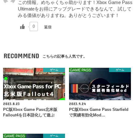
この情報、めちゃくちゃ助かります！Xbox Game Pass
Ultimateをお得にアップグレードできるなんて、試して
みる価値がありますね。ありがとうございます！
0
返信
RECOMMEND
こちらの記事も人気です。
ゲーム
ゲーム
2023.8.23
2023.9.24
PC版Xbox Game Pass北米版
PC版Xbox Game Pass Starfield
Fallout4を日本語化して遊ぶ
で実績有効化Mod…
ゲーム