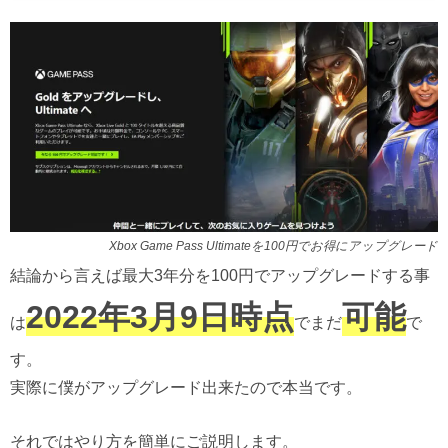
Xbox Game Pass Ultimateを100円でお得にアップグレード
結論から言えば最大3年分を100円でアップグレードする事
2022年3月9日時点
可能
は
でまだ
で
す。
実際に僕がアップグレード出来たので本当です。
それではやり方を簡単にご説明します。