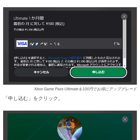
Xbox Game Pass Ultimateを100円でお得にアップグレード
「申し込む」をクリック。