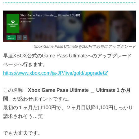
Xbox Game Pass Ultimateを100円でお得にアップグレード
早速XBOX公式のGame Pass Ultimateへのアップグレード
ページへ行きます。
https://www.xbox.com/ja-JP/live/gold/upgrade
この名称「
Xbox Game Pass Ultimate ＿ Ultimate 1 か月
間
」が惑わせポイントですね。
最初の１ヶ月だけ100円で、２ヶ月目以降1,100円しっかり
請求されそう…笑
でも大丈夫です。