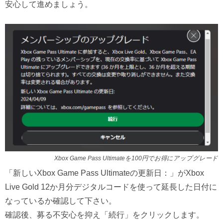
安心して進めましょう。
Xbox Game Pass Ultimateを100円でお得にアップグレード
「新しいXbox Game Pass Ultimateの更新日：」がXbox
Live Gold 12か月分デジタルコードを使って延長した日付に
なっているか確認して下さい。
確認後、募る不安心を抑え「続行」をクリックします。