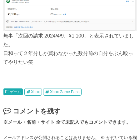
無事「次回の請求 2024/4/9、¥1,100」と表示されていまし
た。
日和って２年分しか買わなかった数分前の自分をぶん殴っ
てやりたい笑
ゲーム
Xbox
Xbox Game Pass
コメントを残す
メールアドレスが公開されることはありません。
※
が付いている欄